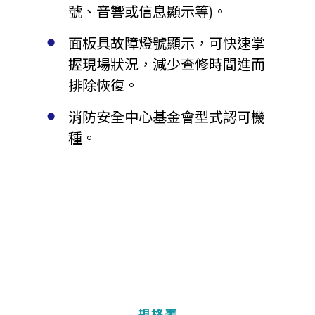
號、音響或信息顯示等)。
面板具故障燈號顯示，可快速掌
握現場狀況，減少查修
時間進而
排除恢復。
消防安全中心基金會型式認可機
種。