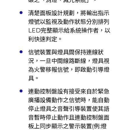
碳之「消燈、減光系統」。
清楚面板設計規劃，將輸出指示
燈號以監視及動作狀態分別排列
LED完整顯示給系統操作者，以
利快速判定。
信號裝置與燈具間保持連線狀
況，一旦中間線路斷線，燈具視
為火警移報信號，即啟動引導燈
具。
連動控制盤設有接受來自於緊急
廣播設備動作之信號時，能自動
停止燈具之音聲引導裝置使其語
音暫時停止動作且連動控制盤面
板上同步顯示之警示裝置(例:燈