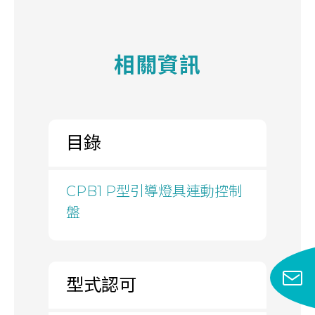
相關資訊
目錄
CPB1 P型引導燈具連動控制
盤
型式認可