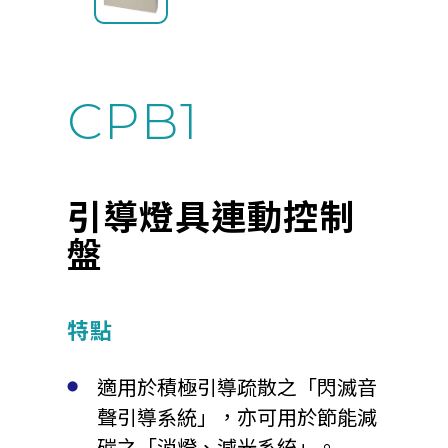
CPB1
引導燈具連動控制
盤
特點
適用於積極引導疏散之「閃滅音
聲引導系統」，亦可用於節能減