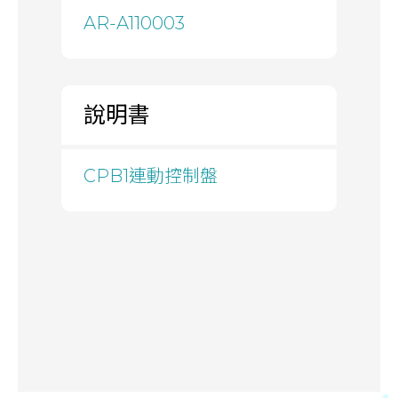
AR-A110003
說明書
CPB1連動控制盤