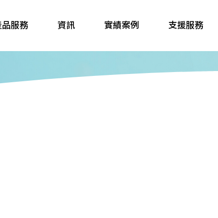
產品服務
資訊
實績案例
支援服務
聯絡我們
獨立警報器系列
政府機關
通報/指示設備