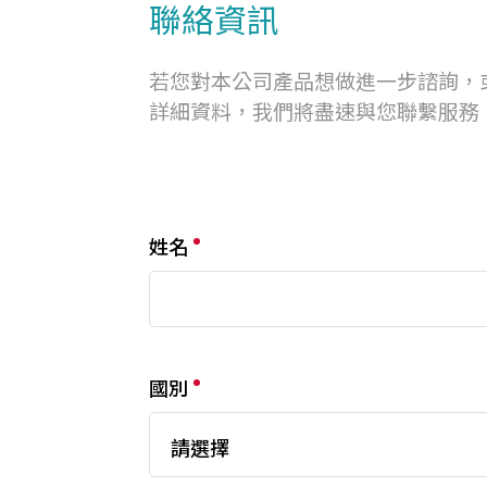
聯絡資訊
若您對本公司產品想做進一步諮詢，
詳細資料，我們將盡速與您聯繫服務
姓名
國別
請選擇