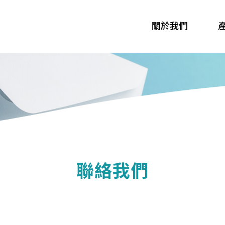
關於我們
覽
關於宏力
全部
常見問題
最新消息
公司沿革
檔案下載
政令宣導
品質政策
P型系列
學術單位
其他配件系列
集合住宅
聯絡我們