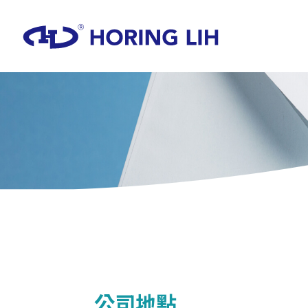
教學導
R型系列
科技廠房
滅火系統
商場百貨
公司地點